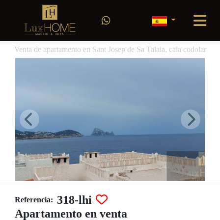
Venta de apartamento en Sant Josep de Sa Talaia, cala codolar
318-lhi
Referencia:
Apartamento en venta