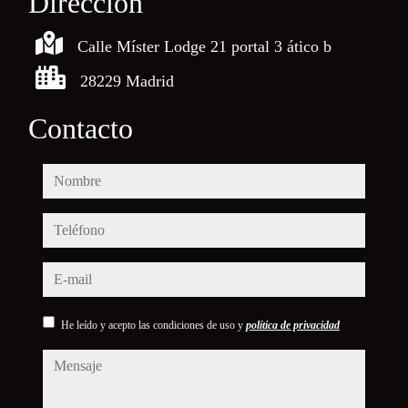
Dirección
Calle Míster Lodge 21 portal 3 ático b
28229 Madrid
Contacto
nombre
teléfono
e-mail
He leído y acepto las condiciones de uso y
política de privacidad
mensaje