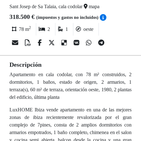
Sant Josep de Sa Talaia, cala codolar
mapa
318.500 €
(impuestos y gastos no incluídos)
2
78 m
2
1
oeste
Descripción
Apartamento en cala codolar, con 78 m² construidos, 2
dormitorios, 1 baños, estado de origen, 2 armarios, 1
terraza(s), 60 m² de terraza, orientación oeste, 1980, 2 plantas
del edificio, última planta
LuxHOME Ibiza vende apartamento en una de las mejores
zonas de ibiza recientemente revalorizada por el gran
complejo de 7pines, consta de 2 amplios dormitorios con
armarios empotrados, 1 baño completo, chimenea en el salon
y cocina semi abierta, balcon desde la cocina y una gran