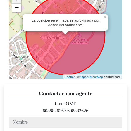
−
×
La posición en el mapa es aproximada por
deseo del anunciante
Leaflet
| ©
OpenStreetMap
contributors
Contactar con agente
LuxHOME
608882626
/
608882626
nombre