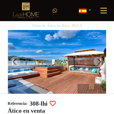
Venta de Ático en Ibiza, IBIZA
308-lhi
Referencia:
Ático en venta