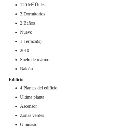
2
120 M
Útiles
3 Dormitorios
2 Baños
Nuevo
1 Terraza(s)
2010
Suelo de mármol
Balcón
Edificio
4 Plantas del edificio
Última planta
Ascensor
Zonas verdes
Gimnasio