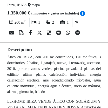
Ibiza, IBIZA
mapa
1.350.000 €
(impuestos y gastos no incluídos)
2
200 m
3
2
1
Descripción
Ático en IBIZA, con 200 m² construidos, 120 m² útiles, 3
dormitorios, 2 baños, 1 garaje/s, nuevo, 1 terraza(s), ascensor,
2010, portero, zonas verdes, piscina privada, 4 plantas del
edificio, última planta, calefacción individual, energía
calefacción eléctrica, aire acondicionado frío/calor, agua
caliente individual, energía agua eléctrica, suelo de mármol,
alarma, gimnasio, balcón
LuxHOME IBIZA VENDE ÁTICO CON SOLÁRIUM Y
VISTAS AL MAR EN PLAYA DEN BOSSA. Acabados de