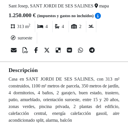
Sant Josep, SANT JORDI DE SES SALINES
mapa
1.250.000 €
(impuestos y gastos no incluídos)
2
313 m
4
4
2
suroeste
Descripción
Casa en SANT JORDI DE SES SALINES, con 313 m²
construidos, 1100 m² metros de parcela, 350 metros de jardín,
4 dormitorios, 4 baños, 2 garaje/s, buen estado, trastero,
patio, amueblado, orientación suroeste, entre 15 y 20 años,
zonas verdes, piscina privada, 2 plantas del edificio,
calefacción central, energía calefacción gasoil, aire
acondicionado split, alarma, balcón