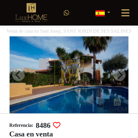
Venta de casa en Sant Josep, SANT JORDI DE SES SALINES
8486
Referencia:
Casa en venta