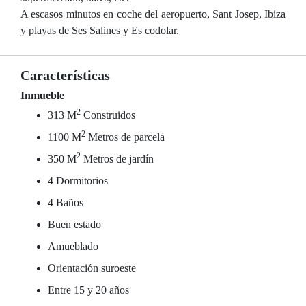
A escasos minutos en coche del aeropuerto, Sant Josep, Ibiza
y playas de Ses Salines y Es codolar.
Características
Inmueble
2
313 M
Construidos
2
1100 M
Metros de parcela
2
350 M
Metros de jardín
4 Dormitorios
4 Baños
Buen estado
Amueblado
Orientación suroeste
Entre 15 y 20 años