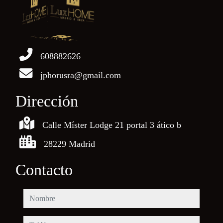
608882626
jphorusra@gmail.com
Dirección
Calle Míster Lodge 21 portal 3 ático b
28229 Madrid
Contacto
nombre
teléfono