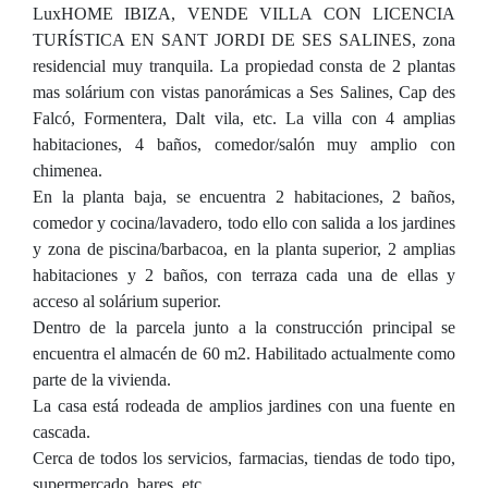
LuxHOME IBIZA, VENDE VILLA CON LICENCIA
TURÍSTICA EN SANT JORDI DE SES SALINES, zona
residencial muy tranquila. La propiedad consta de 2 plantas
mas solárium con vistas panorámicas a Ses Salines, Cap des
Falcó, Formentera, Dalt vila, etc. La villa con 4 amplias
habitaciones, 4 baños, comedor/salón muy amplio con
chimenea.
En la planta baja, se encuentra 2 habitaciones, 2 baños,
comedor y cocina/lavadero, todo ello con salida a los jardines
y zona de piscina/barbacoa, en la planta superior, 2 amplias
habitaciones y 2 baños, con terraza cada una de ellas y
acceso al solárium superior.
Dentro de la parcela junto a la construcción principal se
encuentra el almacén de 60 m2. Habilitado actualmente como
parte de la vivienda.
La casa está rodeada de amplios jardines con una fuente en
cascada.
Cerca de todos los servicios, farmacias, tiendas de todo tipo,
supermercado, bares, etc.