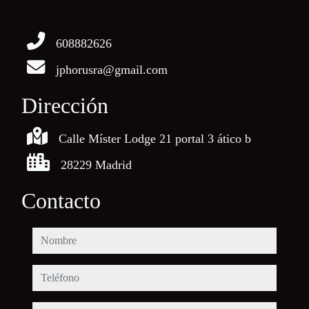
608882626
jphorusra@gmail.com
Dirección
Calle Míster Lodge 21 portal 3 ático b
28229 Madrid
Contacto
nombre
teléfono