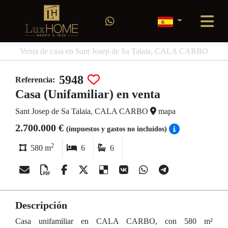
Venta de casa en Sant Josep de Sa Talaia, CALA CARBO
5948
Referencia:
Casa (Unifamiliar) en venta
Sant Josep de Sa Talaia, CALA CARBO
mapa
2.700.000 €
(impuestos y gastos no incluídos)
2
580 m
6
6
Descripción
Casa unifamiliar en CALA CARBO, con 580 m²