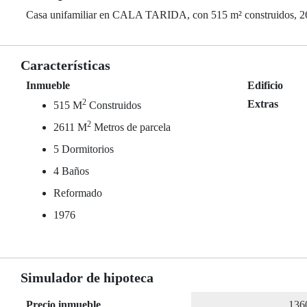
Casa unifamiliar en CALA TARIDA, con 515 m² construidos, 261
Características
Inmueble
Edificio
2
Extras
515 M
Construidos
2
2611 M
Metros de parcela
5 Dormitorios
4 Baños
Reformado
1976
Simulador de hipoteca
Precio inmueble