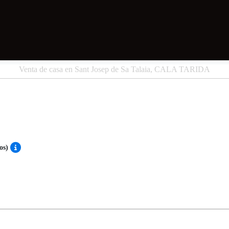
Venta de casa en Sant Josep de Sa Talaia, CALA TARIDA
dos)