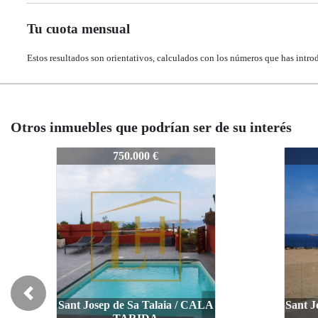
Tu cuota mensual
Estos resultados son orientativos, calculados con los números que has intro
Otros inmuebles que podrían ser de su interés
7067
7067
750.000 €
Previous
Sant Josep de Sa Talaia / CALA
Sant J