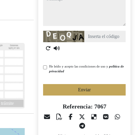
Captcha
He leído y acepto las condiciones de uso y
política de
privacidad
Enviar
 trámite
Referencia: 7067