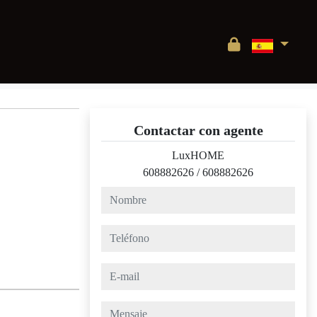
Contactar con agente
LuxHOME
608882626
/
608882626
nombre
teléfono
e-mail
mensaje