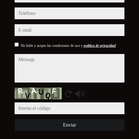
teléfono
e-mail
He leído y acepto las condiciones de uso y
política de privacidad
mensaje
Captcha
Enviar