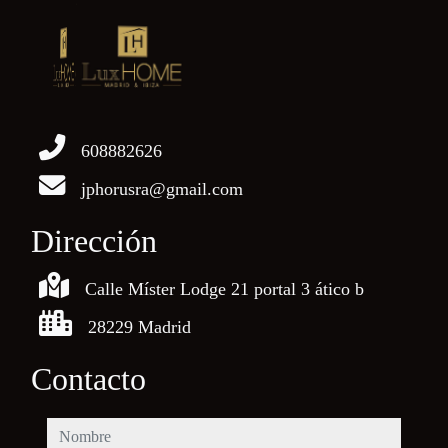
608882626
jphorusra@gmail.com
Dirección
Calle Míster Lodge 21 portal 3 ático b
28229 Madrid
Contacto
nombre