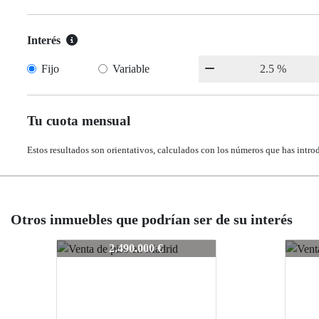
Interés
Fijo
Variable
Tu cuota mensual
Estos resultados son orientativos, calculados con los números que has intro
Otros inmuebles que podrían ser de su interés
212-LH023
212-
2.490.000 €