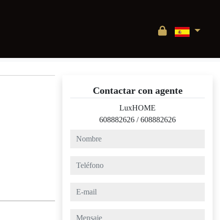
Contactar con agente
LuxHOME
608882626
/
608882626
nombre
teléfono
e-mail
mensaje