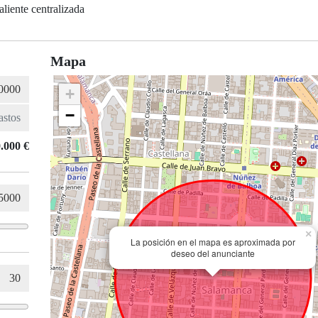
liente centralizada
Mapa
+
−
.000 €
×
La posición en el mapa es aproximada por
deseo del anunciante