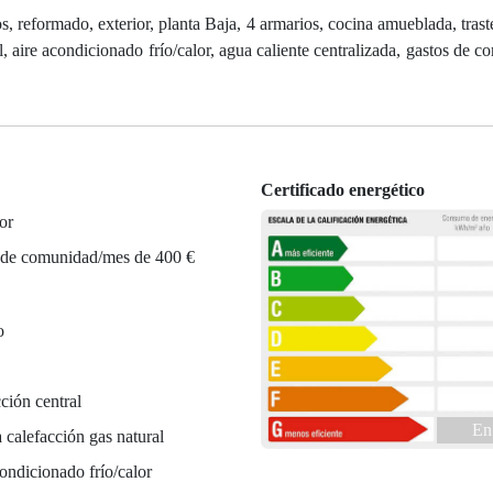
, reformado, exterior, planta Baja, 4 armarios, cocina amueblada, trast
al, aire acondicionado frío/calor, agua caliente centralizada, gastos de
Certificado energético
or
 de comunidad/mes de 400 €
o
ción central
En
 calefacción gas natural
ondicionado frío/calor