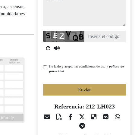
ero, ascensor,
 comunidad/mes
Captcha
He leído y acepto las condiciones de uso y
política de
privacidad
Enviar
Referencia: 212-LH023
 trámite