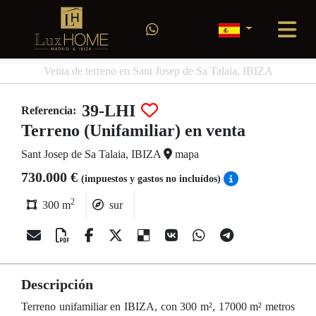
Venta de terreno en Sant Josep de Sa Talaia, IBIZA
39-LHI
Referencia:
Terreno (Unifamiliar) en venta
Sant Josep de Sa Talaia, IBIZA
mapa
730.000 €
(impuestos y gastos no incluídos)
2
300 m
sur
Descripción
Terreno unifamiliar en IBIZA, con 300 m², 17000 m² metros