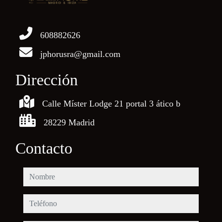
608882626
jphorusra@gmail.com
Dirección
Calle Míster Lodge 21 portal 3 ático b
28229 Madrid
Contacto
nombre
teléfono