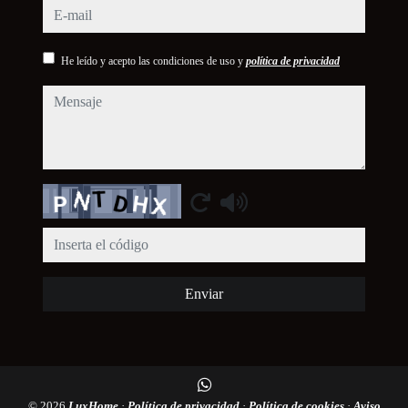
e-mail
He leído y acepto las condiciones de uso y
política de privacidad
mensaje
Captcha
Enviar
© 2026
LuxHome
·
Política de privacidad
·
Política de cookies
·
Aviso