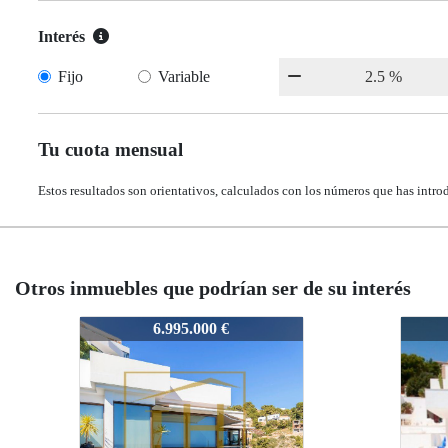
Interés
Fijo
Variable
Tu cuota mensual
Estos resultados son orientativos, calculados con los números que has intro
Otros inmuebles que podrían ser de su interés
7285
7285
7.500.000 €