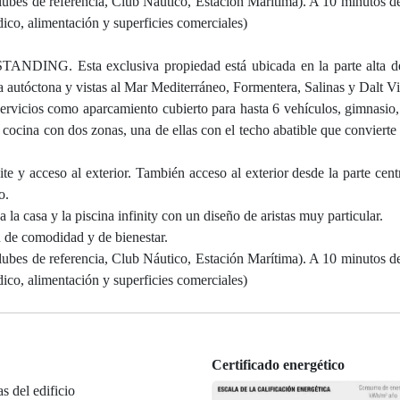
clubes de referencia, Club Náutico, Estación Marítima). A 10 minutos de
co, alimentación y superficies comerciales)
 Esta exclusiva propiedad está ubicada en la parte alta de
 autóctona y vistas al Mar Mediterráneo, Formentera, Salinas y Dalt Vi
ervicios como aparcamiento cubierto para hasta 6 vehículos, gimnasio,
a cocina con dos zonas, una de ellas con el techo abatible que convierte
ite y acceso al exterior. También acceso al exterior desde la parte cent
o.
 la casa y la piscina infinity con un diseño de aristas muy particular.
n de comodidad y de bienestar.
clubes de referencia, Club Náutico, Estación Marítima). A 10 minutos de
co, alimentación y superficies comerciales)
Certificado energético
as del edificio