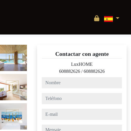
Contactar con agente
LuxHOME
608882626
/
608882626
nombre
teléfono
e-mail
mensaje