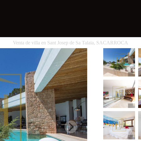
Venta de villa en Sant Josep de Sa Talaia, SACARROCA