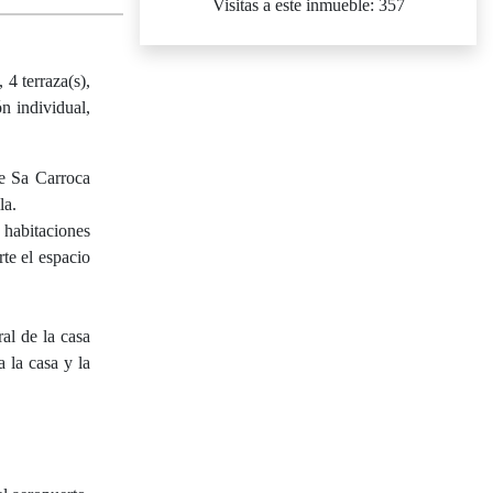
Visitas a este inmueble: 357
4 terraza(s),
ón individual,
 Sa Carroca
la.
 habitaciones
te el espacio
ral de la casa
 la casa y la