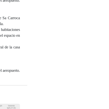
l aeropuerto.
 Sa Carroca
la.
 habitaciones
 el espacio en
ral de la casa
l aeropuerto.