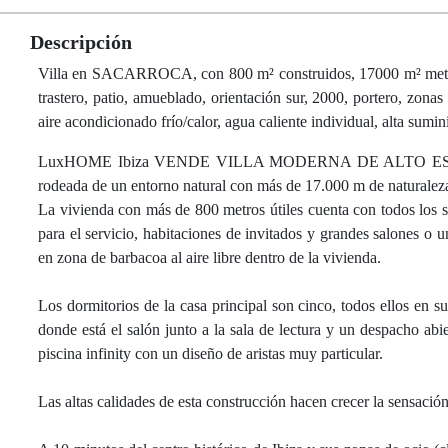
Descripción
Villa en SACARROCA, con 800 m² construidos, 17000 m² metros de
trastero, patio, amueblado, orientación sur, 2000, portero, zonas 
aire acondicionado frío/calor, agua caliente individual, alta sumin
LuxHOME Ibiza VENDE VILLA MODERNA DE ALTO ESTANDING.
rodeada de un entorno natural con más de 17.000 m de naturaleza
La vivienda con más de 800 metros útiles cuenta con todos los s
para el servicio, habitaciones de invitados y grandes salones o 
en zona de barbacoa al aire libre dentro de la vivienda.
Los dormitorios de la casa principal son cinco, todos ellos en su
donde está el salón junto a la sala de lectura y un despacho abi
piscina infinity con un diseño de aristas muy particular.
Las altas calidades de esta construcción hacen crecer la sensació