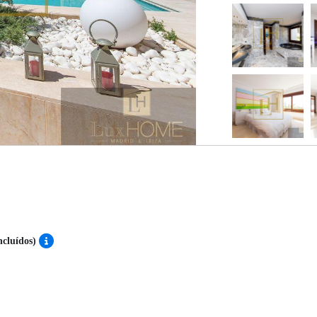
ncluídos)