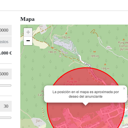
Mapa
+
−
.000 €
×
La posición en el mapa es aproximada por
deseo del anunciante