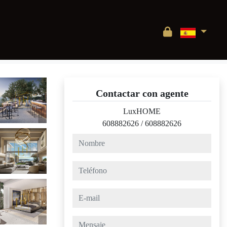
Contactar con agente
LuxHOME
608882626
/
608882626
nombre
teléfono
e-mail
mensaje