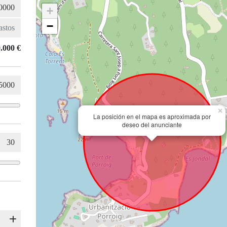
+
−
.000 €
×
La posición en el mapa es aproximada por
deseo del anunciante