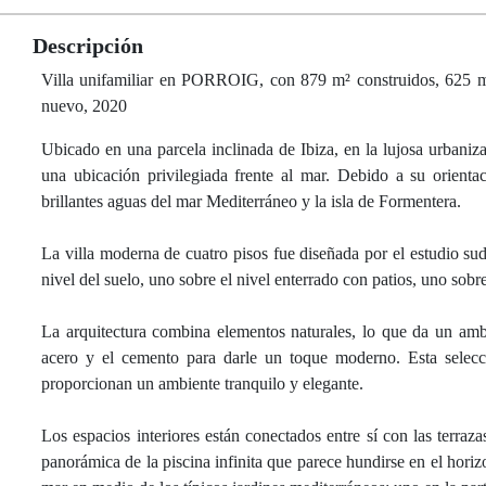
Descripción
Villa unifamiliar en PORROIG, con 879 m² construidos, 625 m² 
nuevo, 2020
Ubicado en una parcela inclinada de Ibiza, en la lujosa urbaniz
una ubicación privilegiada frente al mar. Debido a su orienta
brillantes aguas del mar Mediterráneo y la isla de Formentera.
La villa moderna de cuatro pisos fue diseñada por el estudio s
nivel del suelo, uno sobre el nivel enterrado con patios, uno sobre
La arquitectura combina elementos naturales, lo que da un am
acero y el cemento para darle un toque moderno. Esta selec
proporcionan un ambiente tranquilo y elegante.
Los espacios interiores están conectados entre sí con las terraz
panorámica de la piscina infinita que parece hundirse en el horiz