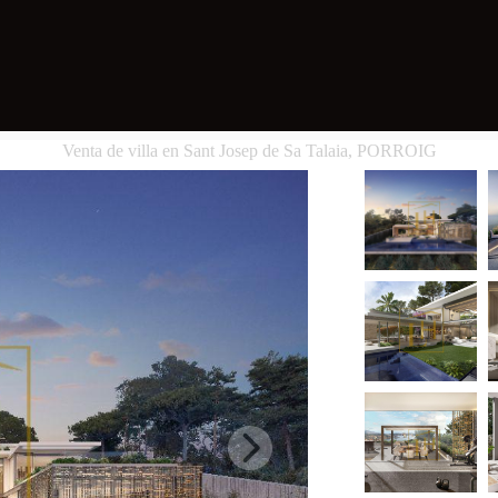
Venta de villa en Sant Josep de Sa Talaia, PORROIG